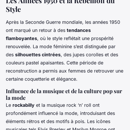
Les Années 1950 et la Rébellion du
Style
Après la Seconde Guerre mondiale, les années 1950
ont marqué un retour à des
tendances
flamboyantes
, où le style reflétait une prospérité
renouvelée. La mode féminine s’est distinguée par
des
silhouettes cintrées
, des jupes corolles et des
couleurs pastel apaisantes. Cette période de
reconstruction a permis aux femmes de retrouver une
certaine coquetterie et élégance.
Influence de la musique et de la culture pop sur
la mode
Le
rockabilly
et la musique rock ‘n’ roll ont
profondément influencé la mode, introduisant des
éléments rétros et des motifs à pois. Les icônes
musicales tels Elvis Presley et Marilyn Monroe ont