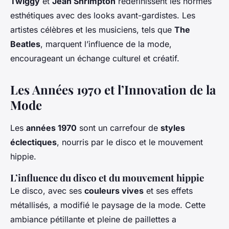
Twiggy
et
Jean Shrimpton
redéfinissent les normes
esthétiques avec des looks avant-gardistes. Les
artistes célèbres et les musiciens, tels que
The
Beatles
, marquent l’influence de la mode,
encourageant un échange culturel et créatif.
Les Années 1970 et l’Innovation de la
Mode
Les
années 1970
sont un carrefour de
styles
éclectiques
, nourris par le disco et le mouvement
hippie.
L’influence du disco et du mouvement hippie
Le disco, avec ses
couleurs vives
et ses effets
métallisés, a modifié le paysage de la mode. Cette
ambiance pétillante et pleine de paillettes a