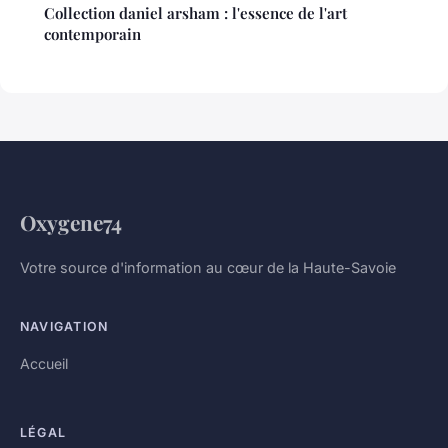
Collection daniel arsham : l'essence de l'art
contemporain
Oxygene74
Votre source d'information au cœur de la Haute-Savoie
NAVIGATION
Accueil
LÉGAL