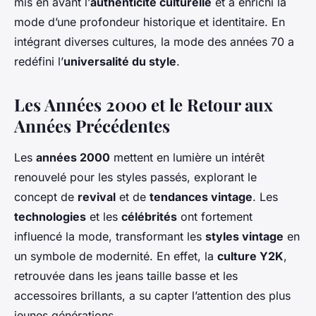
mis en avant l’
authenticité culturelle
et a enrichi la
mode d’une profondeur historique et identitaire. En
intégrant diverses cultures, la mode des années 70 a
redéfini l’
universalité du style
.
Les Années 2000 et le Retour aux
Années Précédentes
Les
années 2000
mettent en lumière un intérêt
renouvelé pour les styles passés, explorant le
concept de
revival
et de
tendances vintage
. Les
technologies
et les
célébrités
ont fortement
influencé la mode, transformant les
styles vintage
en
un symbole de modernité. En effet, la
culture Y2K
,
retrouvée dans les jeans taille basse et les
accessoires brillants, a su capter l’attention des plus
jeunes générations.