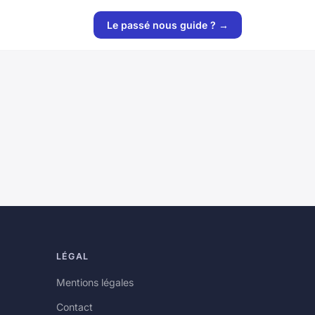
Le passé nous guide ? →
LÉGAL
Mentions légales
Contact