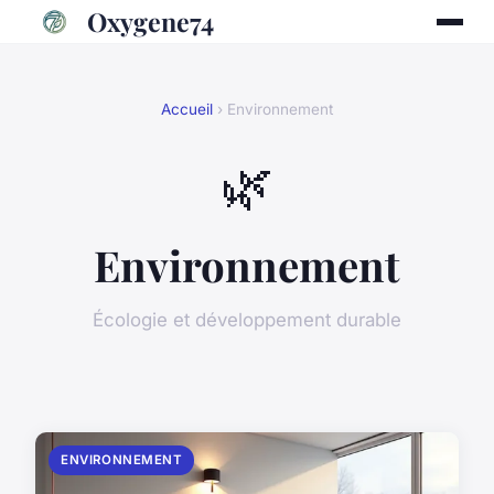
Oxygene74
Accueil
› Environnement
🌿
Environnement
Écologie et développement durable
ENVIRONNEMENT