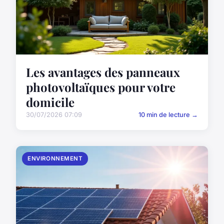
Les avantages des panneaux
photovoltaïques pour votre
domicile
30/07/2026 07:09
10 min de lecture →
ENVIRONNEMENT