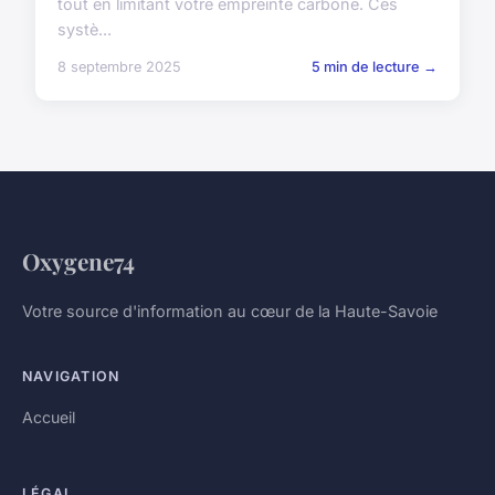
tout en limitant votre empreinte carbone. Ces
systè...
8 septembre 2025
5 min de lecture →
Oxygene74
Votre source d'information au cœur de la Haute-Savoie
NAVIGATION
Accueil
LÉGAL