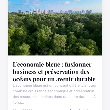
L'économie bleue : fusionner
business et préservation des
océans pour un avenir durable
L'économie bleue est un concept différenciant qui
combine croissance économique et préservation
des ressources marines dans un cadre durable. À
l'orig...