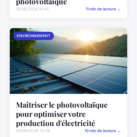
photovoltaïque
16/06/2026 16:45
11 min de lecture →
ENVIRONNEMENT
Maîtriser le photovoltaïque
pour optimiser votre
production d'électricité
05/06/2026 13:38
10 min de lecture →