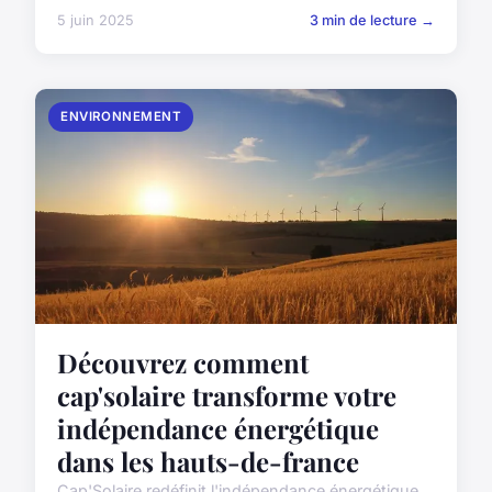
5 juin 2025
3 min de lecture →
ENVIRONNEMENT
Découvrez comment
cap'solaire transforme votre
indépendance énergétique
dans les hauts-de-france
Cap'Solaire redéfinit l'indépendance énergétique