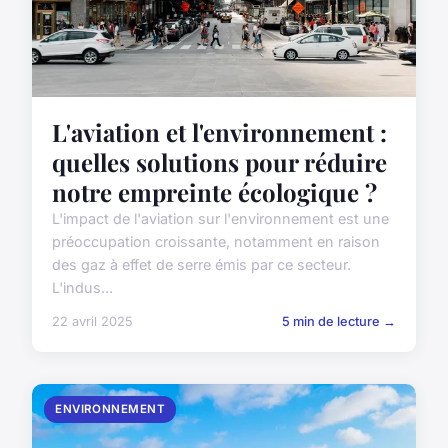
L'aviation et l'environnement :
quelles solutions pour réduire
notre empreinte écologique ?
L'impact de l'aviation sur l'environnement est une
préoccupation croissante, notamment en raison
des gaz à effet de serre émis par ce secteur.
L'indus...
22 avril 2025
5 min de lecture →
ENVIRONNEMENT