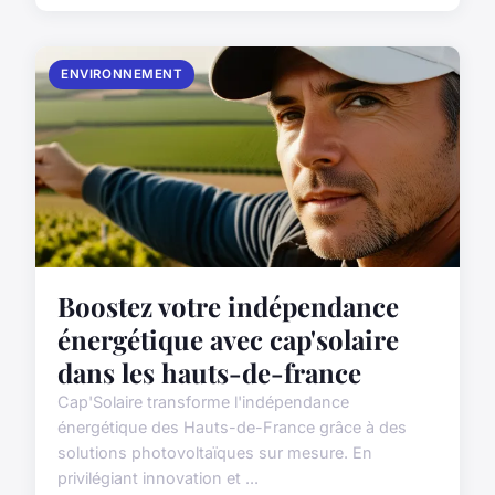
ENVIRONNEMENT
Boostez votre indépendance
énergétique avec cap'solaire
dans les hauts-de-france
Cap'Solaire transforme l'indépendance
énergétique des Hauts-de-France grâce à des
solutions photovoltaïques sur mesure. En
privilégiant innovation et ...