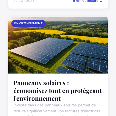
22 avril 2025
6 min de lecture →
ENVIRONNEMENT
Panneaux solaires :
économisez tout en protégeant
l'environnement
Investir dans des panneaux solaires permet de
réduire significativement vos factures d'électricité