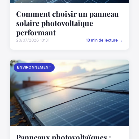
Comment choisir un panneau
solaire photovoltaïque
performant
20/07/2026 10:31
10 min de lecture →
ENVIRONNEMENT
Panneaux photovoltaïques :