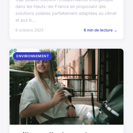
dans les Hauts-de-France en proposant des
solutions solaires parfaitement adaptées au climat
et aux b...
6 octobre 2025
6 min de lecture →
ENVIRONNEMENT